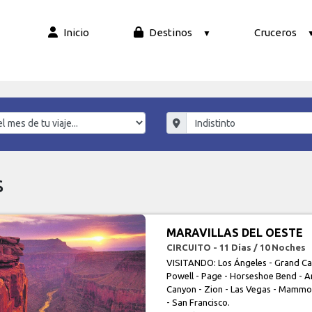
Inicio
Destinos
Cruceros
s
MARAVILLAS DEL OESTE
CIRCUITO - 11 Días / 10 Noches
VISITANDO: Los Ángeles - Grand Ca
Powell - Page - Horseshoe Bend - An
Canyon - Zion - Las Vegas - Mammo
- San Francisco.