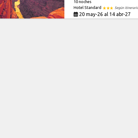
10 noches
Hotel Standard
Según itinerari
20 may-26 al 14 abr-27