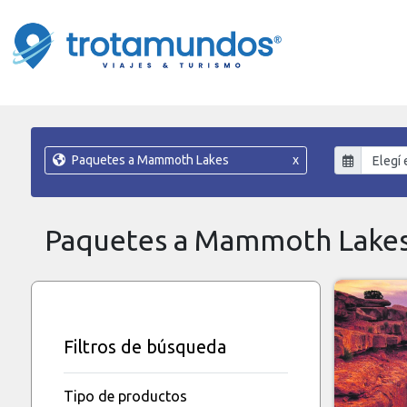
Paquetes a Mammoth Lakes
x
Paquetes a Mammoth Lake
Filtros de búsqueda
Tipo de productos