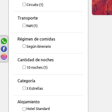
Circuito
(1)
Transporte
NaN
(1)
Régimen de comidas
Según itinerario
Cantidad de noches
10
noches
(1)
Categoría
3 Estrellas
Alojamiento
Hotel Standard